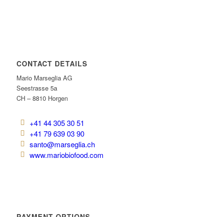
CONTACT DETAILS
Mario Marseglia AG
Seestrasse 5a
CH – 8810 Horgen
+41 44 305 30 51
+41 79 639 03 90
santo@marseglia.ch
www.mariobiofood.com
PAYMENT OPTIONS