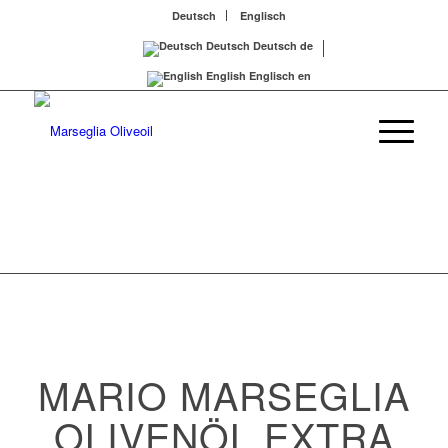
Deutsch
Englisch
Deutsch
Deutsch
de
English
Englisch
en
MARIO MARSEGLIA
OLIVENÖL EXTRA