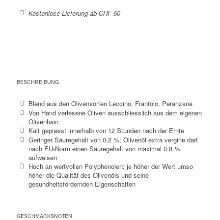
Kostenlose Lieferung ab CHF 60
BESCHREIBUNG
Blend aus den Olivensorten Leccino, Frantoio, Peranzana
Von Hand verlesene Oliven ausschliesslich aus dem eigenen
Olivenhain
Kalt gepresst innerhalb von 12 Stunden nach der Ernte
Geringer Säuregehalt von 0,2 %; Olivenöl extra vergine darf
nach EU-Norm einen Säuregehalt von maximal 0,8 %
aufweisen
Hoch an wertvollen Polyphenolen; je höher der Wert umso
höher die Qualität des Olivenöls und seine
gesundheitsfördernden Eigenschaften
GESCHMACKSNOTEN